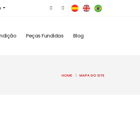
e
ndição
Peças Fundidas
Blog
HOME
MAPA DO SITE