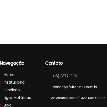
Navegação
Contato
Home
(16) 3377-9101
Institucional
vendas@fultecinox.com.br
Fundição
Ligas Metálicas
Av. Antônio Marottí, 320, São Carlos 
Blog